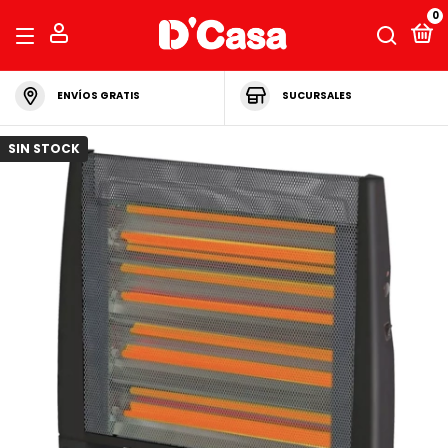
0
ENVÍOS GRATIS
SUCURSALES
SIN STOCK